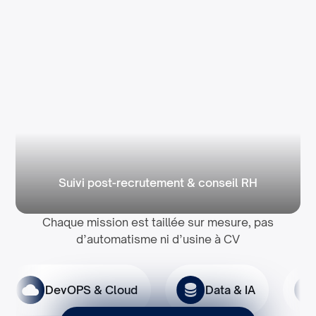
Suivi post-recrutement & conseil RH
Chaque mission est taillée sur mesure, pas
d’automatisme ni d’usine à CV
DevOPS & Cloud
Data & IA
Micro